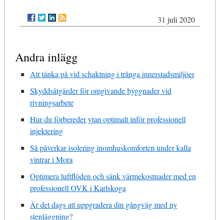
31 juli 2020
Andra inlägg
Att tänka på vid schaktning i trånga innerstadsmiljöer
Skyddsåtgärder för omgivande byggnader vid
rivningsarbete
Hur du förbereder ytan optimalt inför professionell
injektering
Så påverkar isolering inomhuskomforten under kalla
vintrar i Mora
Optimera luftflöden och sänk värmekostnader med en
professionell OVK i Karlskoga
Är det dags att uppgradera din gångväg med ny
stenläggning?