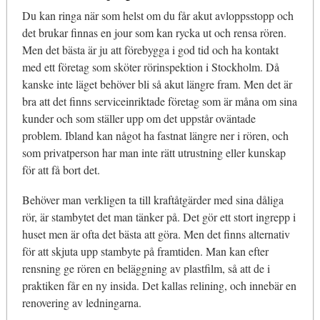
Du kan ringa när som helst om du får akut avloppsstopp och
det brukar finnas en jour som kan rycka ut och rensa rören.
Men det bästa är ju att förebygga i god tid och ha kontakt
med ett företag som sköter rörinspektion i Stockholm. Då
kanske inte läget behöver bli så akut längre fram. Men det är
bra att det finns serviceinriktade företag som är måna om sina
kunder och som ställer upp om det uppstår oväntade
problem. Ibland kan något ha fastnat längre ner i rören, och
som privatperson har man inte rätt utrustning eller kunskap
för att få bort det.
Behöver man verkligen ta till kraftåtgärder med sina dåliga
rör, är stambytet det man tänker på. Det gör ett stort ingrepp i
huset men är ofta det bästa att göra. Men det finns alternativ
för att skjuta upp stambyte på framtiden. Man kan efter
rensning ge rören en beläggning av plastfilm, så att de i
praktiken får en ny insida. Det kallas relining, och innebär en
renovering av ledningarna.