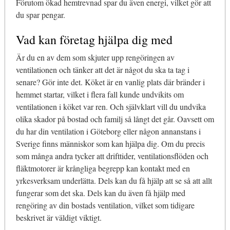
Förutom ökad hemtrevnad spar du även energi, vilket gör att
du spar pengar.
Vad kan företag hjälpa dig med
Är du en av dem som skjuter upp rengöringen av
ventilationen och tänker att det är något du ska ta tag i
senare? Gör inte det. Köket är en vanlig plats där bränder i
hemmet startar, vilket i flera fall kunde undvikits om
ventilationen i köket var ren. Och självklart vill du undvika
olika skador på bostad och familj så långt det går. Oavsett om
du har din ventilation i Göteborg eller någon annanstans i
Sverige finns människor som kan hjälpa dig. Om du precis
som många andra tycker att drifttider, ventilationsflöden och
fläktmotorer är krångliga begrepp kan kontakt med en
yrkesverksam underlätta. Dels kan du få hjälp att se så att allt
fungerar som det ska. Dels kan du även få hjälp med
rengöring av din bostads ventilation, vilket som tidigare
beskrivet är väldigt viktigt.