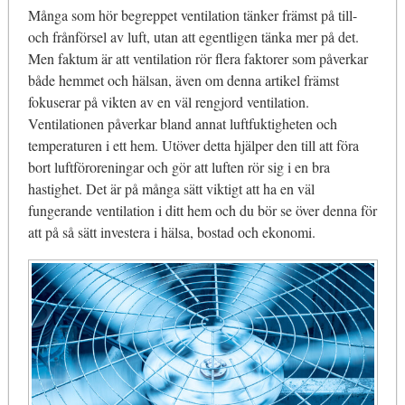
Många som hör begreppet ventilation tänker främst på till-
och frånförsel av luft, utan att egentligen tänka mer på det.
Men faktum är att ventilation rör flera faktorer som påverkar
både hemmet och hälsan, även om denna artikel främst
fokuserar på vikten av en väl rengjord ventilation.
Ventilationen påverkar bland annat luftfuktigheten och
temperaturen i ett hem. Utöver detta hjälper den till att föra
bort luftföroreningar och gör att luften rör sig i en bra
hastighet. Det är på många sätt viktigt att ha en väl
fungerande ventilation i ditt hem och du bör se över denna för
att på så sätt investera i hälsa, bostad och ekonomi.