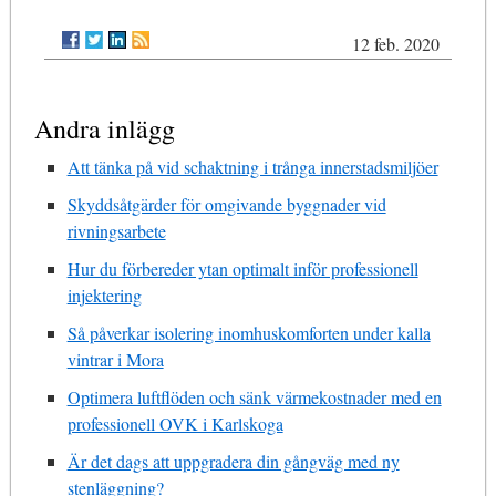
12 feb. 2020
Andra inlägg
Att tänka på vid schaktning i trånga innerstadsmiljöer
Skyddsåtgärder för omgivande byggnader vid
rivningsarbete
Hur du förbereder ytan optimalt inför professionell
injektering
Så påverkar isolering inomhuskomforten under kalla
vintrar i Mora
Optimera luftflöden och sänk värmekostnader med en
professionell OVK i Karlskoga
Är det dags att uppgradera din gångväg med ny
stenläggning?