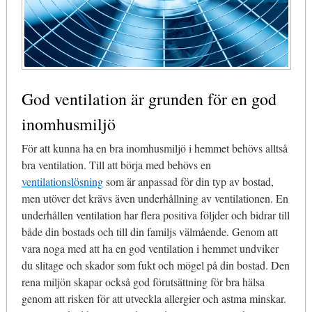
God ventilation är grunden för en god
inomhusmiljö
För att kunna ha en bra inomhusmiljö i hemmet behövs alltså
bra ventilation. Till att börja med behövs en
ventilationslösning
som är anpassad för din typ av bostad,
men utöver det krävs även underhållning av ventilationen. En
underhållen ventilation har flera positiva följder och bidrar till
både din bostads och till din familjs välmående. Genom att
vara noga med att ha en god ventilation i hemmet undviker
du slitage och skador som fukt och mögel på din bostad. Den
rena miljön skapar också god förutsättning för bra hälsa
genom att risken för att utveckla allergier och astma minskar.