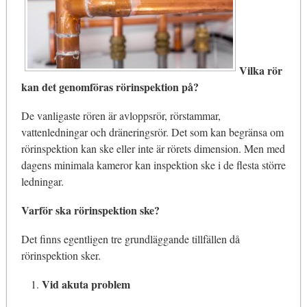
Vilka rör
kan det genomföras rörinspektion på?
De vanligaste rören är avloppsrör, rörstammar,
vattenledningar och dräneringsrör. Det som kan begränsa om
rörinspektion kan ske eller inte är rörets dimension. Men med
dagens minimala kameror kan inspektion ske i de flesta större
ledningar.
Varför ska rörinspektion ske?
Det finns egentligen tre grundläggande tillfällen då
rörinspektion sker.
Vid akuta problem