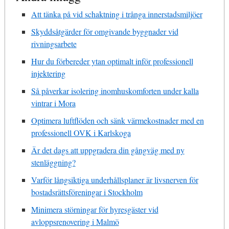
Att tänka på vid schaktning i trånga innerstadsmiljöer
Skyddsåtgärder för omgivande byggnader vid
rivningsarbete
Hur du förbereder ytan optimalt inför professionell
injektering
Så påverkar isolering inomhuskomforten under kalla
vintrar i Mora
Optimera luftflöden och sänk värmekostnader med en
professionell OVK i Karlskoga
Är det dags att uppgradera din gångväg med ny
stenläggning?
Varför långsiktiga underhållsplaner är livsnerven för
bostadsrättsföreningar i Stockholm
Minimera störningar för hyresgäster vid
avloppsrenovering i Malmö