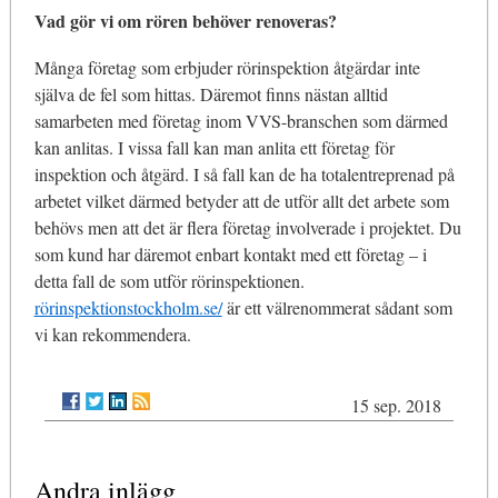
Vad gör vi om rören behöver renoveras?
Många företag som erbjuder rörinspektion åtgärdar inte
själva de fel som hittas. Däremot finns nästan alltid
samarbeten med företag inom VVS-branschen som därmed
kan anlitas. I vissa fall kan man anlita ett företag för
inspektion och åtgärd. I så fall kan de ha totalentreprenad på
arbetet vilket därmed betyder att de utför allt det arbete som
behövs men att det är flera företag involverade i projektet. Du
som kund har däremot enbart kontakt med ett företag – i
detta fall de som utför rörinspektionen.
rörinspektionstockholm.se/
är ett välrenommerat sådant som
vi kan rekommendera.
15 sep. 2018
Andra inlägg