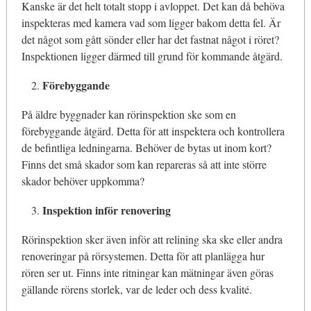
Kanske är det helt totalt stopp i avloppet. Det kan då behöva
inspekteras med kamera vad som ligger bakom detta fel. Är
det något som gått sönder eller har det fastnat något i röret?
Inspektionen ligger därmed till grund för kommande åtgärd.
Förebyggande
På äldre byggnader kan rörinspektion ske som en
förebyggande åtgärd. Detta för att inspektera och kontrollera
de befintliga ledningarna. Behöver de bytas ut inom kort?
Finns det små skador som kan repareras så att inte större
skador behöver uppkomma?
Inspektion inför renovering
Rörinspektion sker även inför att relining ska ske eller andra
renoveringar på rörsystemen. Detta för att planlägga hur
rören ser ut. Finns inte ritningar kan mätningar även göras
gällande rörens storlek, var de leder och dess kvalité.