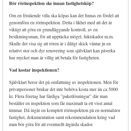
Bör rörinspektion ske innan fastighetsköp?
Om en fristående villa ska köpas kan det finnas en fördel att
genomföra en rörinspektion. Detta i likhet med att det är
viktigt att göra en grundläggande kontroll, av en
besiktningsman, för att upptäcka mögel, fuktskador m.m.
Skulle det visa sig att rören är i dåligt skick väntar ju en
relativt stor och dyr renovering som självklart kan påverka
hur mycket man är villig att betala för fastigheten.
Vad kostar inspektionen?
Självklart beror det på omfattning av inspektionen. Men för
privatpersoner brukar det inte behöva kosta mer än ca 5000
kr. Flera företag har färdiga ”paketlösningar” där man
beställer en inspektion som får maximalt ta ett visst antal
timmar. Då ingår en komplett rörinspektion på en normalstor
fastighet, dokumentation samt rekommendation kring vad
man bör göra för att eventuellt åtgärda skador.